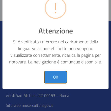
!
Attenzione
Si è verificato un errore nel caricamento della
lingua. Se alcune etichette non vengono
visualizzate correttamente, ricarica la pagina per
AREA_ISTITUTI
riprovare. La navigazione è comunque disponibile.
OK
Direzione generale Musei
via di San Michele, 22 00153 - Roma
Sito web musei.cultura.gov.it