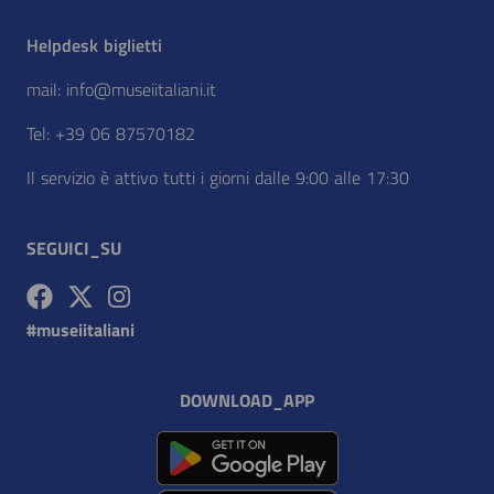
Helpdesk biglietti
mail: info@museiitaliani.it
Tel: +39 06 87570182
Il servizio è attivo tutti i giorni dalle 9:00 alle 17:30
SEGUICI_SU
Facebook - nuova_finestra
Twitter - nuova_finestra
Instagram - nuova_finestra
#museiitaliani
DOWNLOAD_APP