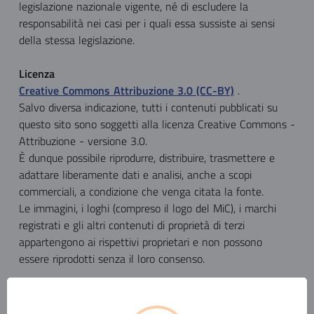
legislazione nazionale vigente, né di escludere la
responsabilità nei casi per i quali essa sussiste ai sensi
della stessa legislazione.
Licenza
Creative Commons Attribuzione 3.0 (CC-BY)
.
Salvo diversa indicazione, tutti i contenuti pubblicati su
questo sito sono soggetti alla licenza Creative Commons -
Attribuzione - versione 3.0.
È dunque possibile riprodurre, distribuire, trasmettere e
adattare liberamente dati e analisi, anche a scopi
commerciali, a condizione che venga citata la fonte.
Le immagini, i loghi (compreso il logo del MiC), i marchi
registrati e gli altri contenuti di proprietà di terzi
appartengono ai rispettivi proprietari e non possono
essere riprodotti senza il loro consenso.
Non è necessaria alcuna autorizzazione per creare
collegamenti ipertestuali verso le pagine di questo sito.