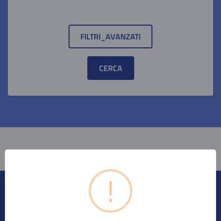
FILTRI_AVANZATI
CERCA
CARICAMENTO...
!