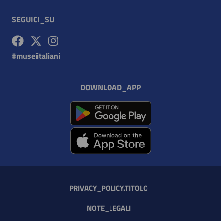
SEGUICI_SU
Facebook - nuova_finestra
Twitter - nuova_finestra
Instagram - nuova_finestra
#museiitaliani
DOWNLOAD_APP
PRIVACY_POLICY.TITOLO
NOTE_LEGALI